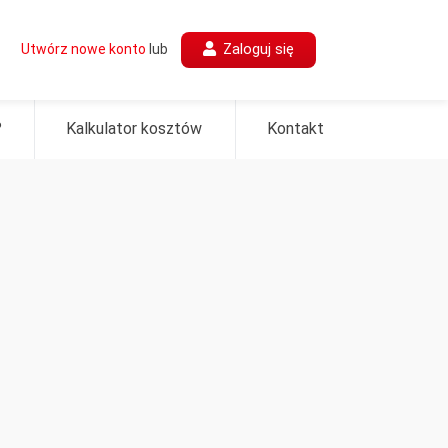
Zaloguj się
Utwórz nowe konto
lub
?
Kalkulator kosztów
Kontakt