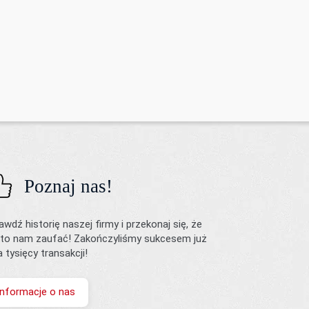
Poznaj nas!
awdź historię naszej firmy i przekonaj się, że
to nam zaufać! Zakończyliśmy sukcesem już
ka tysięcy transakcji!
Informacje o nas