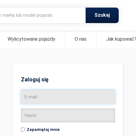
Szukaj
Wylicytowane pojazdy
O nas
Jak kupować
Zaloguj się
Zapamiętaj mnie