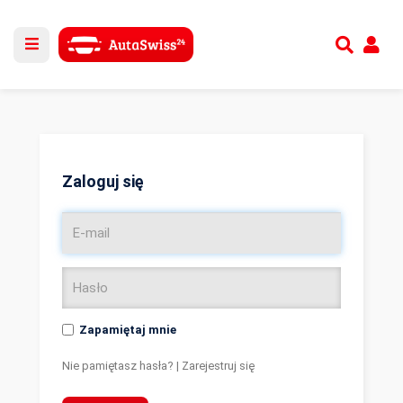
Utwórz nowe konto
lub
Zaloguj się
Zaloguj się
Zapamiętaj mnie
Nie pamiętasz hasła?
|
Zarejestruj się