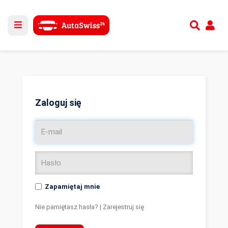
Utwórz nowe konto
lub
Zaloguj się
Zaloguj się
Zapamiętaj mnie
Nie pamiętasz hasła?
|
Zarejestruj się