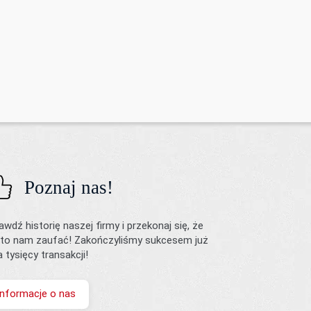
Poznaj nas!
awdź historię naszej firmy i przekonaj się, że
to nam zaufać! Zakończyliśmy sukcesem już
ka tysięcy transakcji!
Informacje o nas