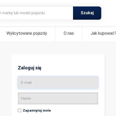
Szukaj
Wylicytowane pojazdy
O nas
Jak kupować
Zaloguj się
Zapamiętaj mnie