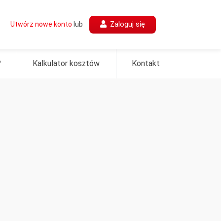
Zaloguj się
Utwórz nowe konto
lub
?
Kalkulator kosztów
Kontakt