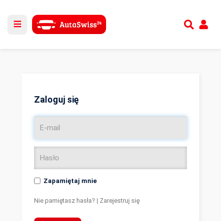
Utwórz nowe konto
lub
Zaloguj się
Zaloguj się
Zapamiętaj mnie
Nie pamiętasz hasła?
|
Zarejestruj się