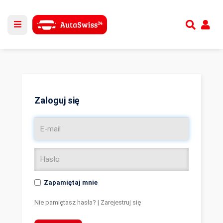
Utwórz nowe konto
lub
Zaloguj się
Zaloguj się
Zapamiętaj mnie
Nie pamiętasz hasła?
|
Zarejestruj się