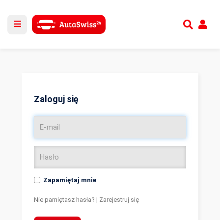
Utwórz nowe konto
lub
Zaloguj się
Zaloguj się
Zapamiętaj mnie
Nie pamiętasz hasła?
|
Zarejestruj się