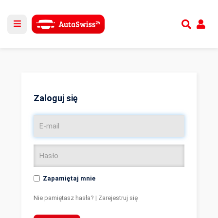
Utwórz nowe konto
lub
Zaloguj się
Zaloguj się
Zapamiętaj mnie
Nie pamiętasz hasła?
|
Zarejestruj się