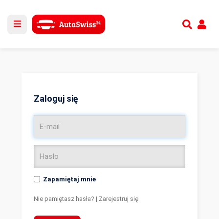
Utwórz nowe konto
lub
Zaloguj się
Zaloguj się
Zapamiętaj mnie
Nie pamiętasz hasła?
|
Zarejestruj się