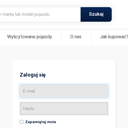
Szukaj
Wylicytowane pojazdy
O nas
Jak kupować
Zaloguj się
Zapamiętaj mnie