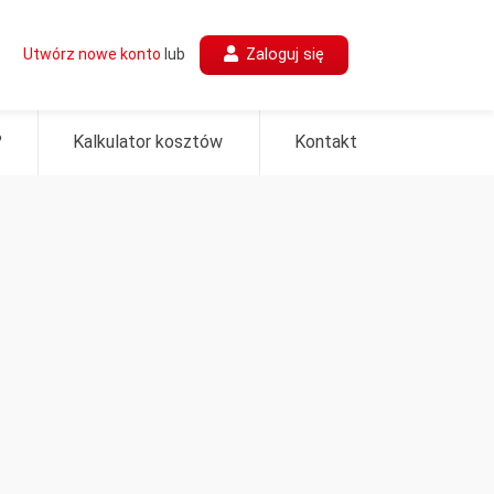
Zaloguj się
Utwórz nowe konto
lub
?
Kalkulator kosztów
Kontakt