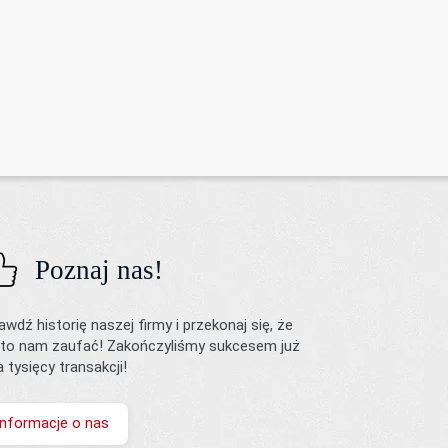
Poznaj nas!
awdź historię naszej firmy i przekonaj się, że
to nam zaufać! Zakończyliśmy sukcesem już
ka tysięcy transakcji!
Informacje o nas