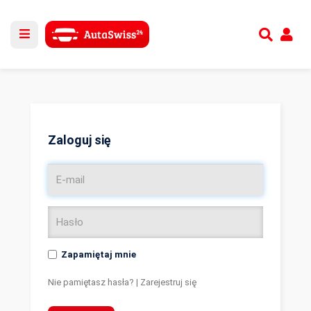
Utwórz nowe konto
lub
Zaloguj się
Zaloguj się
Zapamiętaj mnie
Nie pamiętasz hasła?
|
Zarejestruj się