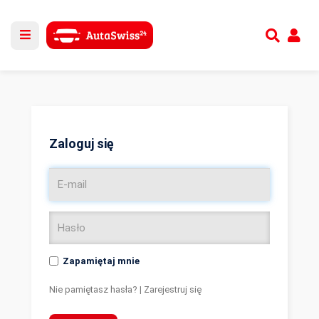
Utwórz nowe konto
lub
Zaloguj się
Zaloguj się
Zapamiętaj mnie
Nie pamiętasz hasła?
|
Zarejestruj się