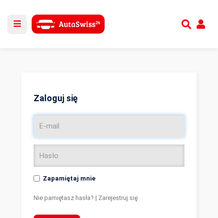
Utwórz nowe konto
lub
Zaloguj się
Zaloguj się
Zapamiętaj mnie
Nie pamiętasz hasła?
|
Zarejestruj się