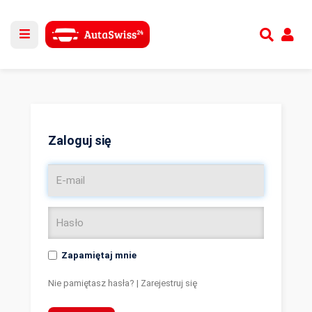
Utwórz nowe konto
lub
Zaloguj się
Zaloguj się
Zapamiętaj mnie
Nie pamiętasz hasła?
|
Zarejestruj się