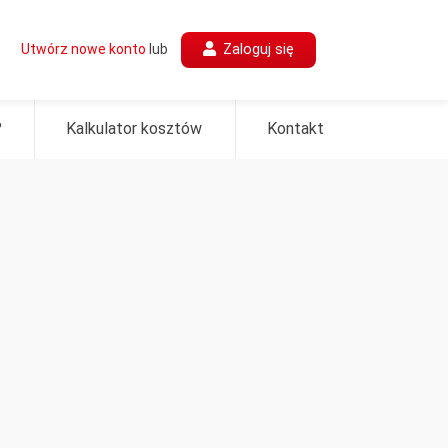
Zaloguj się
Utwórz nowe konto
lub
?
Kalkulator kosztów
Kontakt