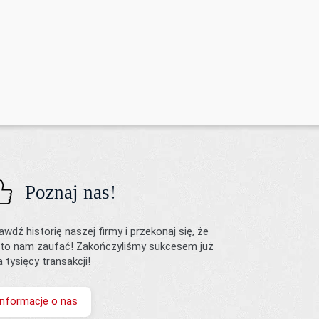
Poznaj nas!
awdź historię naszej firmy i przekonaj się, że
to nam zaufać! Zakończyliśmy sukcesem już
ka tysięcy transakcji!
Informacje o nas