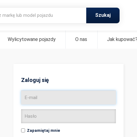
Szukaj
Wylicytowane pojazdy
O nas
Jak kupować
Zaloguj się
Zapamiętaj mnie