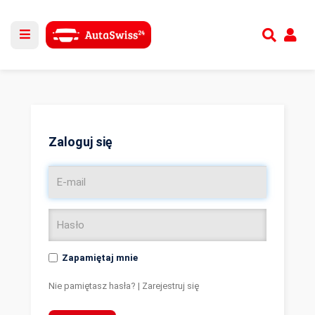
Utwórz nowe konto
lub
Zaloguj się
Zaloguj się
Zapamiętaj mnie
Nie pamiętasz hasła?
|
Zarejestruj się