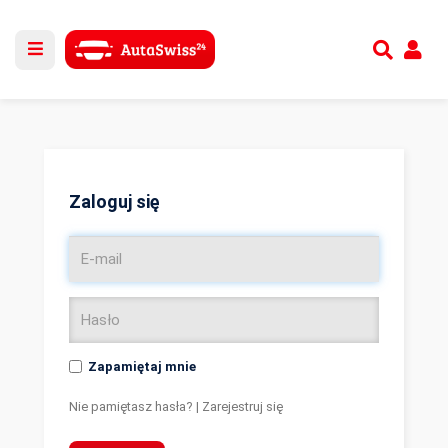
Utwórz nowe konto
lub
Zaloguj się
Zaloguj się
Zapamiętaj mnie
Nie pamiętasz hasła?
|
Zarejestruj się