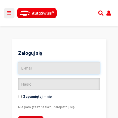
Utwórz nowe konto
lub
Zaloguj się
Zaloguj się
Zapamiętaj mnie
Nie pamiętasz hasła?
|
Zarejestruj się