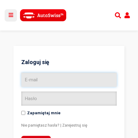
Utwórz nowe konto
lub
Zaloguj się
Zaloguj się
Zapamiętaj mnie
Nie pamiętasz hasła?
|
Zarejestruj się