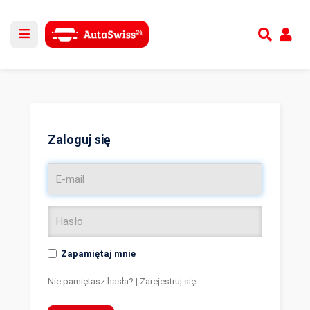
Utwórz nowe konto
lub
Zaloguj się
Zaloguj się
Zapamiętaj mnie
Nie pamiętasz hasła?
|
Zarejestruj się