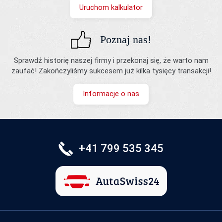
Uruchom kalkulator
Poznaj nas!
Sprawdź historię naszej firmy i przekonaj się, że warto nam
zaufać! Zakończyliśmy sukcesem już kilka tysięcy transakcji!
Informacje o nas
+41 799 535 345