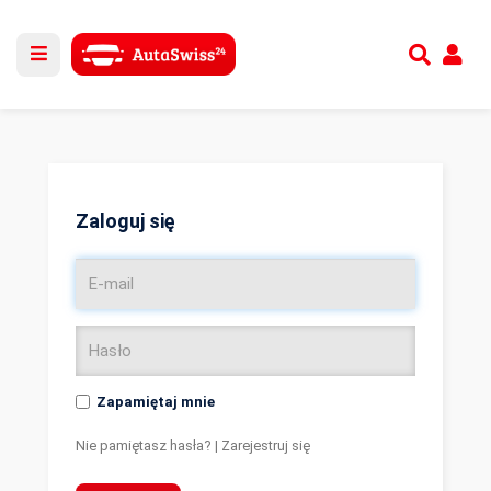
Utwórz nowe konto
lub
Zaloguj się
Zaloguj się
Zapamiętaj mnie
Nie pamiętasz hasła?
|
Zarejestruj się