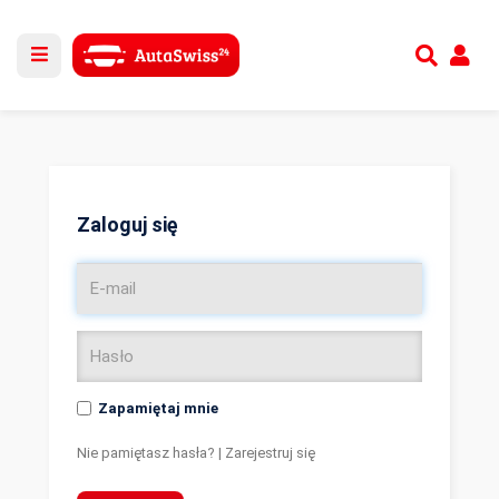
Utwórz nowe konto
lub
Zaloguj się
Zaloguj się
Zapamiętaj mnie
Nie pamiętasz hasła?
|
Zarejestruj się