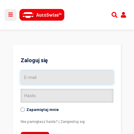
Utwórz nowe konto
lub
Zaloguj się
Zaloguj się
Zapamiętaj mnie
Nie pamiętasz hasła?
|
Zarejestruj się