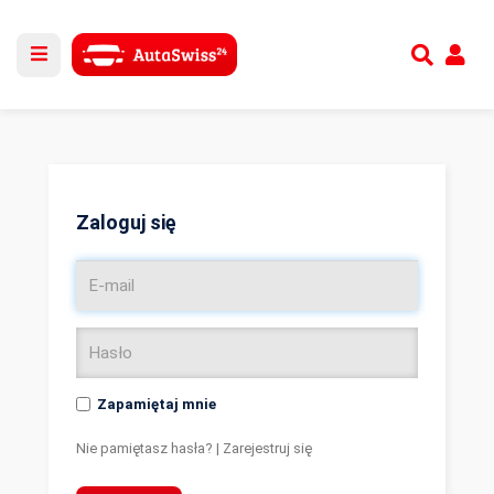
Utwórz nowe konto
lub
Zaloguj się
Zaloguj się
Zapamiętaj mnie
Nie pamiętasz hasła?
|
Zarejestruj się