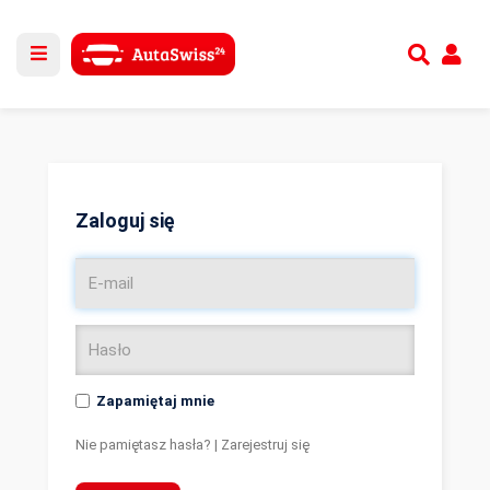
Utwórz nowe konto
lub
Zaloguj się
Zaloguj się
Zapamiętaj mnie
Nie pamiętasz hasła?
|
Zarejestruj się