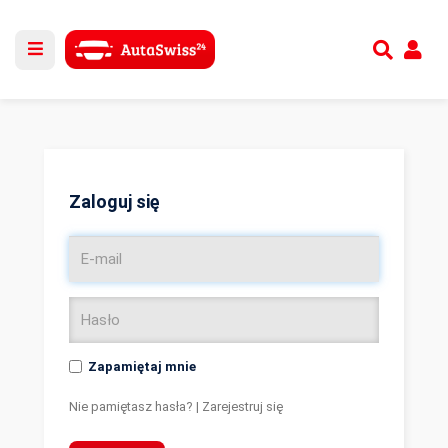
Utwórz nowe konto
lub
Zaloguj się
Zaloguj się
Zapamiętaj mnie
Nie pamiętasz hasła?
|
Zarejestruj się