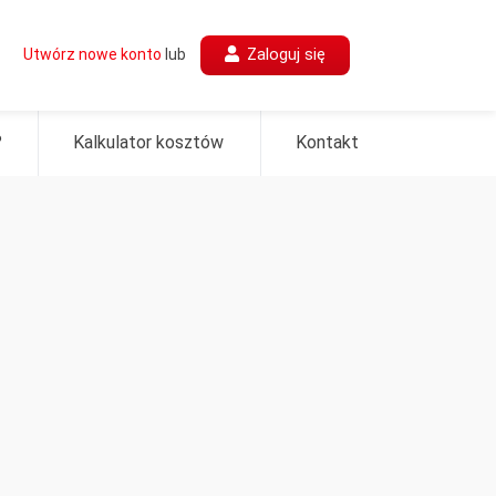
Zaloguj się
Utwórz nowe konto
lub
?
Kalkulator kosztów
Kontakt