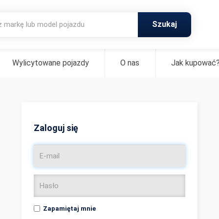
Szukaj
Wylicytowane pojazdy
O nas
Jak kupować
Zaloguj się
Zapamiętaj mnie