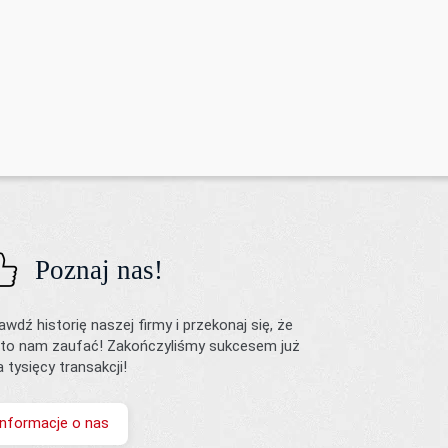
Poznaj nas!
awdź historię naszej firmy i przekonaj się, że
to nam zaufać! Zakończyliśmy sukcesem już
ka tysięcy transakcji!
Informacje o nas