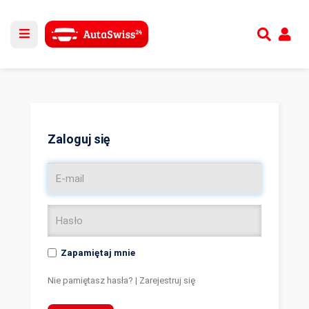
Utwórz nowe konto
lub
Zaloguj się
Zaloguj się
Zapamiętaj mnie
Nie pamiętasz hasła?
|
Zarejestruj się