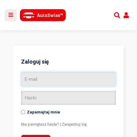
Utwórz nowe konto
lub
Zaloguj się
Zaloguj się
Zapamiętaj mnie
Nie pamiętasz hasła?
|
Zarejestruj się