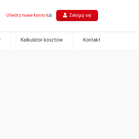
Zaloguj się
Utwórz nowe konto
lub
?
Kalkulator kosztów
Kontakt