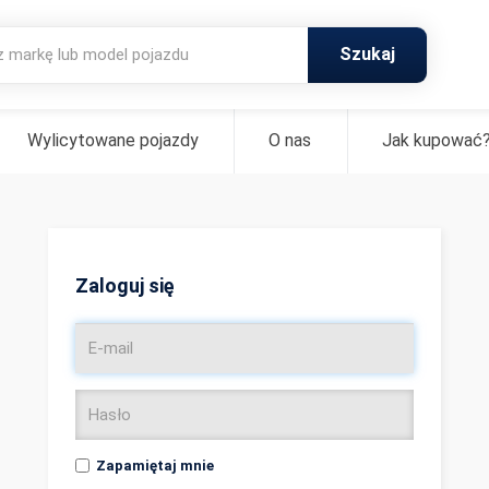
Szukaj
Wylicytowane pojazdy
O nas
Jak kupować
Zaloguj się
Zapamiętaj mnie