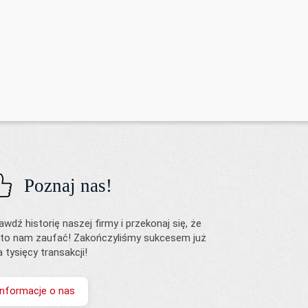
Poznaj nas!
awdź historię naszej firmy i przekonaj się, że
to nam zaufać! Zakończyliśmy sukcesem już
ka tysięcy transakcji!
Informacje o nas