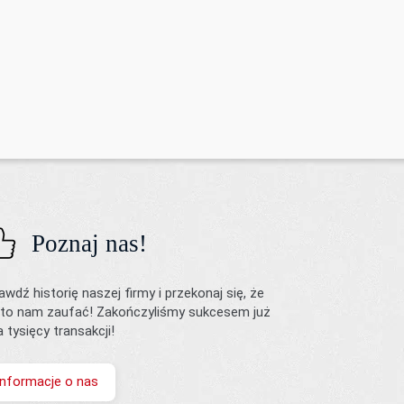
Poznaj nas!
awdź historię naszej firmy i przekonaj się, że
to nam zaufać! Zakończyliśmy sukcesem już
ka tysięcy transakcji!
Informacje o nas