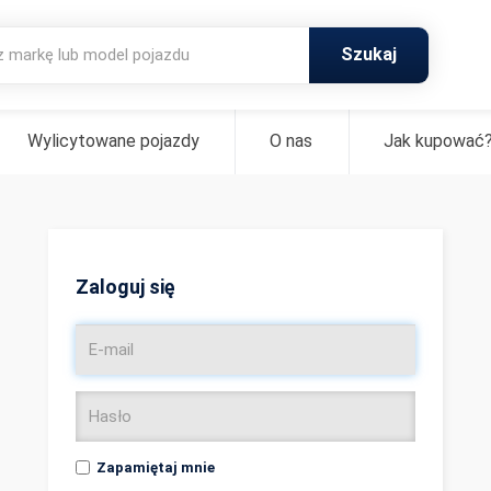
Szukaj
Wylicytowane pojazdy
O nas
Jak kupować
Zaloguj się
Zapamiętaj mnie