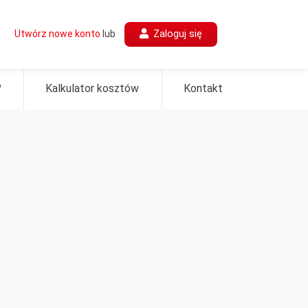
Zaloguj się
Utwórz nowe konto
lub
?
Kalkulator kosztów
Kontakt