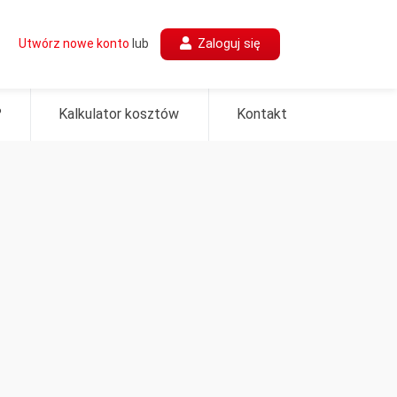
Zaloguj się
Utwórz nowe konto
lub
?
Kalkulator kosztów
Kontakt