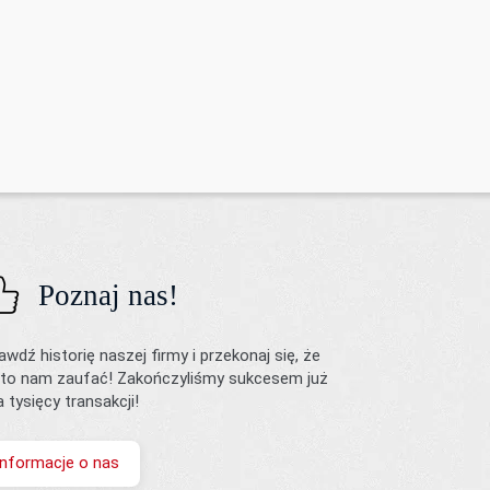
Poznaj nas!
awdź historię naszej firmy i przekonaj się, że
to nam zaufać! Zakończyliśmy sukcesem już
ka tysięcy transakcji!
Informacje o nas