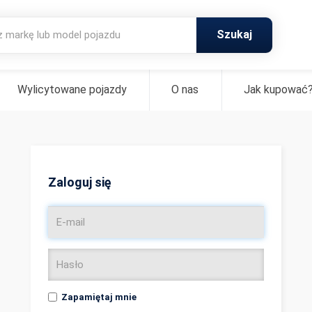
Szukaj
Wylicytowane pojazdy
O nas
Jak kupować
Zaloguj się
Zapamiętaj mnie