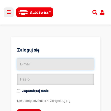
Utwórz nowe konto
lub
Zaloguj się
Zaloguj się
Zapamiętaj mnie
Nie pamiętasz hasła?
|
Zarejestruj się