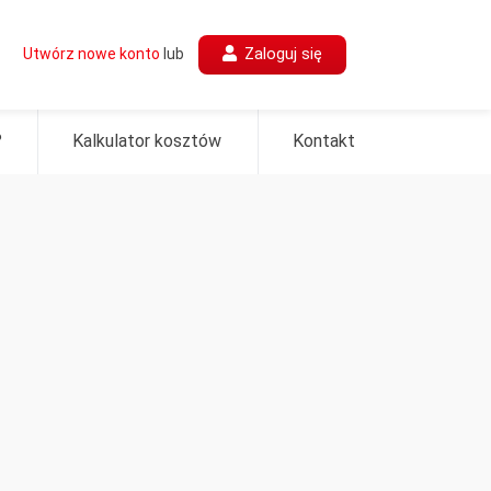
Zaloguj się
Utwórz nowe konto
lub
?
Kalkulator kosztów
Kontakt