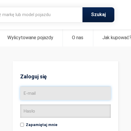
Szukaj
Wylicytowane pojazdy
O nas
Jak kupować
Zaloguj się
Zapamiętaj mnie