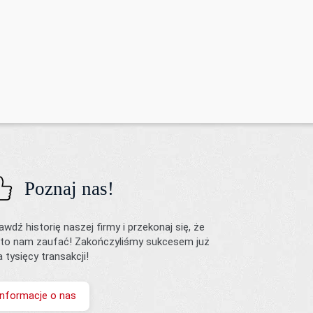
Poznaj nas!
awdź historię naszej firmy i przekonaj się, że
to nam zaufać! Zakończyliśmy sukcesem już
ka tysięcy transakcji!
Informacje o nas