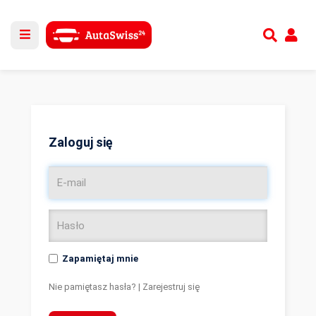
Utwórz nowe konto
lub
Zaloguj się
Zaloguj się
Zapamiętaj mnie
Nie pamiętasz hasła?
|
Zarejestruj się