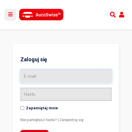
Utwórz nowe konto
lub
Zaloguj się
Zaloguj się
Zapamiętaj mnie
Nie pamiętasz hasła?
|
Zarejestruj się