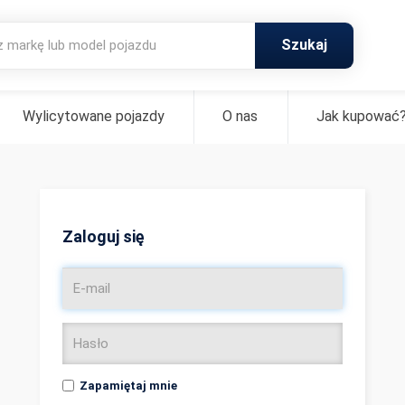
Szukaj
Wylicytowane pojazdy
O nas
Jak kupować
Zaloguj się
Zapamiętaj mnie