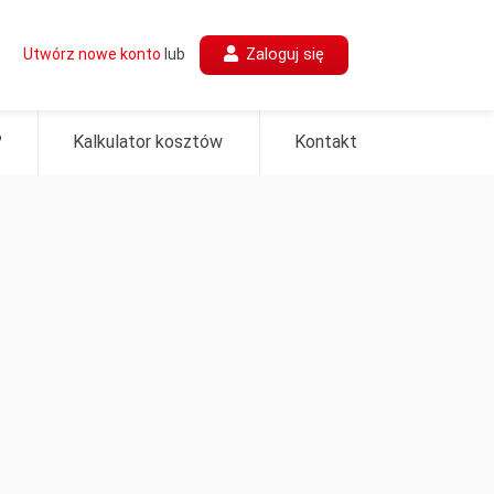
Zaloguj się
Utwórz nowe konto
lub
?
Kalkulator kosztów
Kontakt