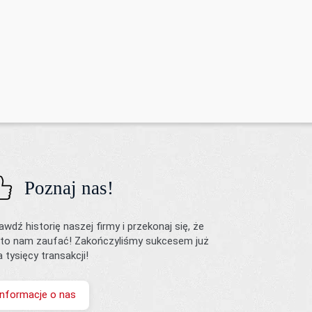
Poznaj nas!
awdź historię naszej firmy i przekonaj się, że
to nam zaufać! Zakończyliśmy sukcesem już
ka tysięcy transakcji!
Informacje o nas