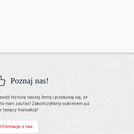
Poznaj nas!
awdź historię naszej firmy i przekonaj się, że
to nam zaufać! Zakończyliśmy sukcesem już
ka tysięcy transakcji!
Informacje o nas