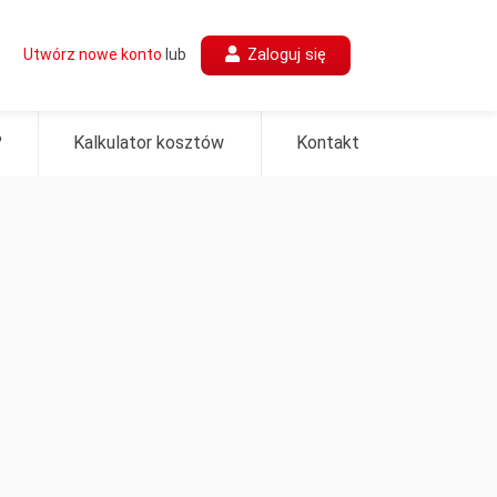
Zaloguj się
Utwórz nowe konto
lub
?
Kalkulator kosztów
Kontakt