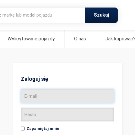
Szukaj
Wylicytowane pojazdy
O nas
Jak kupować
Zaloguj się
Zapamiętaj mnie