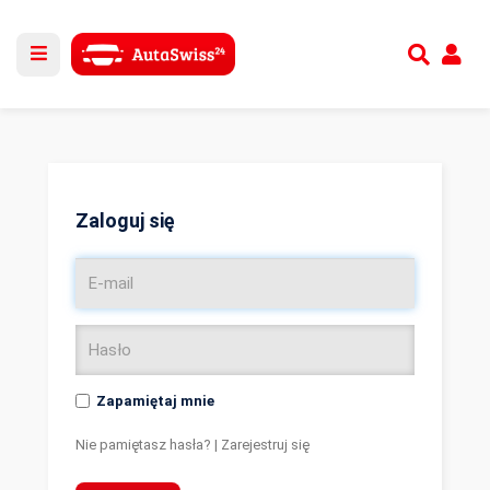
Utwórz nowe konto
lub
Zaloguj się
Zaloguj się
Zapamiętaj mnie
Nie pamiętasz hasła?
|
Zarejestruj się