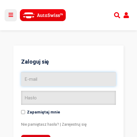
Utwórz nowe konto
lub
Zaloguj się
Zaloguj się
Zapamiętaj mnie
Nie pamiętasz hasła?
|
Zarejestruj się