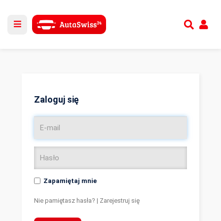
Utwórz nowe konto
lub
Zaloguj się
Zaloguj się
Zapamiętaj mnie
Nie pamiętasz hasła?
|
Zarejestruj się