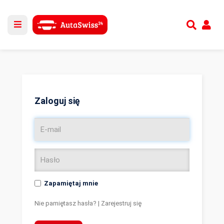
Utwórz nowe konto
lub
Zaloguj się
Zaloguj się
Zapamiętaj mnie
Nie pamiętasz hasła?
|
Zarejestruj się